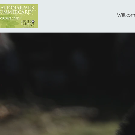
Willko