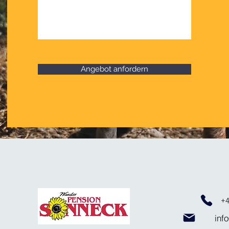
Angebot anfordern
+
inf