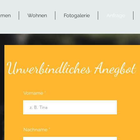
mmen
Wohnen
Fotogalerie
Anfrage
Unverbindliches Anegbot
Vorname
Nachname